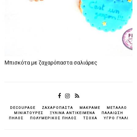
Μπισκότα με ζαχαρόπαστα σαλιάρες
DECOUPAGE
ΖΑΧΑΡΌΠΑΣΤΑ
ΜΑΚΡΑΜΈ
ΜΈΤΑΛΛΟ
ΜΙΝΙΑΤΟΎΡΕΣ
ΞΎΛΙΝΑ ΑΝΤΙΚΕΊΜΕΝΆ
ΠΑΛΑΊΩΣΗ
ΠΗΛΌΣ
ΠΟΛΥΜΕΡΙΚΌΣ ΠΗΛΌΣ
ΤΣΌΧΑ
ΥΓΡΌ ΓΥΑΛΊ