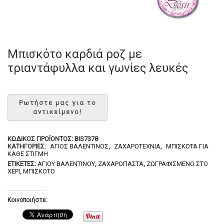
Μπισκότο καρδιά ροζ με
τριαντάφυλλα και γωνίες λευκές
ΚΩΔΙΚΌΣ ΠΡΟΪΌΝΤΟΣ:
BIS7378
ΚΑΤΗΓΟΡΊΕΣ:
ΆΓΙΟΣ ΒΑΛΕΝΤΊΝΟΣ
,
ΖΑΧΑΡΟΤΕΧΝΊΑ
,
ΜΠΙΣΚΌΤΑ ΓΙΑ
ΚΆΘΕ ΣΤΙΓΜΉ
ΕΤΙΚΈΤΕΣ:
ΑΓΊΟΥ ΒΑΛΕΝΤΊΝΟΥ
,
ΖΑΧΑΡΌΠΑΣΤΑ
,
ΖΩΓΡΑΦΙΣΜΈΝΟ ΣΤΟ
ΧΈΡΙ
,
ΜΠΙΣΚΌΤΟ
Κοινοποιήστε: