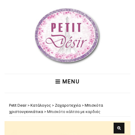
MENU
Petit Desir
>
Κατάλογος
>
Ζαχαροτεχνία
>
Μπισκότα
χριστουγεννιάτικα
>
Μπισκότο κάλτσα με καρδιές