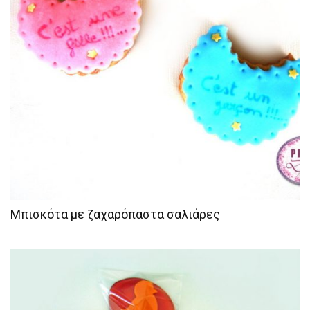
Μπισκότα με ζαχαρόπαστα σαλιάρες