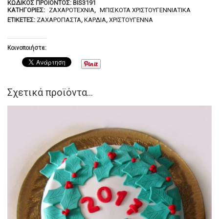
ΚΩΔΙΚΌΣ ΠΡΟΪΌΝΤΟΣ:
BIS3191
ΚΑΤΗΓΟΡΊΕΣ:
ΖΑΧΑΡΟΤΕΧΝΊΑ
,
ΜΠΙΣΚΌΤΑ ΧΡΙΣΤΟΥΓΕΝΝΙΆΤΙΚΑ
ΕΤΙΚΈΤΕΣ:
ΖΑΧΑΡΌΠΑΣΤΑ
,
ΚΑΡΔΙΆ
,
ΧΡΙΣΤΟΎΓΕΝΝΑ
Κοινοποιήστε:
Σχετικά προϊόντα...