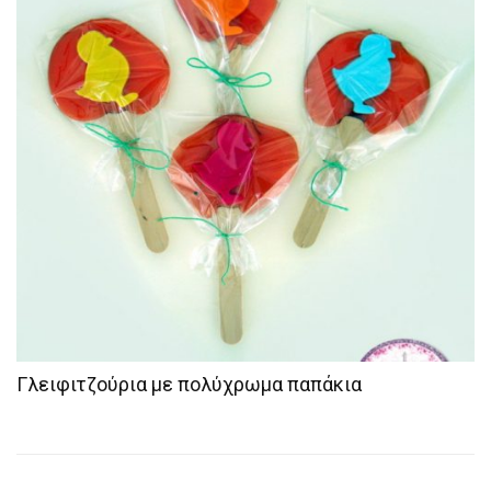
Γλειφιτζούρια με πολύχρωμα παπάκια