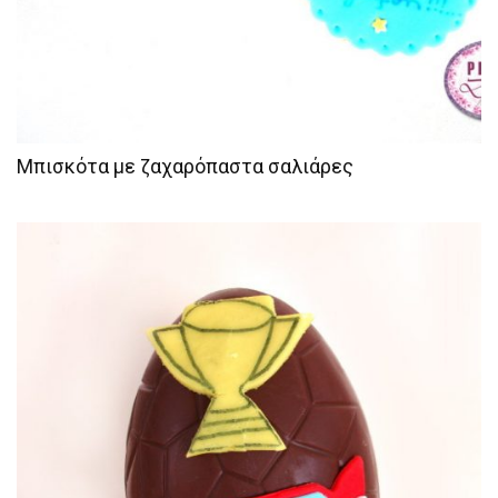
Μπισκότα με ζαχαρόπαστα σαλιάρες