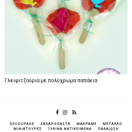
Γλειφιτζούρια με πολύχρωμα παπάκια
DECOUPAGE
ΖΑΧΑΡΌΠΑΣΤΑ
ΜΑΚΡΑΜΈ
ΜΈΤΑΛΛΟ
ΜΙΝΙΑΤΟΎΡΕΣ
ΞΎΛΙΝΑ ΑΝΤΙΚΕΊΜΕΝΆ
ΠΑΛΑΊΩΣΗ