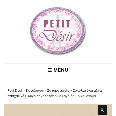
MENU
Petit Desir
>
Κατάλογος
>
Ζαχαροτεχνία
>
Σοκολατένια αβγά
πασχαλινά
>
Αυγό σοκολατένιο με λαγό όρθιο και όνομα