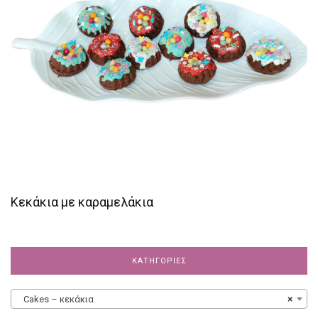
Κεκάκια με καραμελάκια
ΚΑΤΗΓΟΡΊΕΣ
Cakes – κεκάκια
×