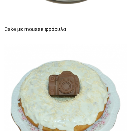
Cake με mousse φράουλα