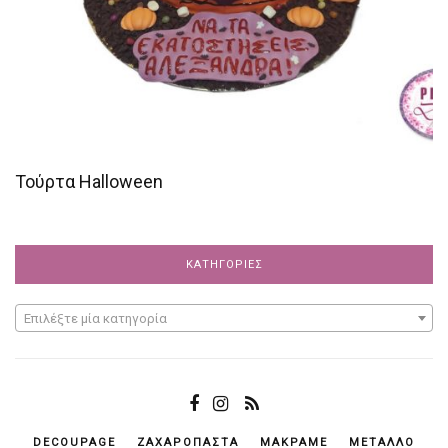
Τούρτα Halloween
ΚΑΤΗΓΟΡΊΕΣ
Επιλέξτε μία κατηγορία
DECOUPAGE
ΖΑΧΑΡΌΠΑΣΤΑ
ΜΑΚΡΑΜΈ
ΜΈΤΑΛΛΟ