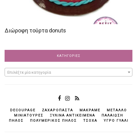
Διώροφη τούρτα donuts
ΚΑΤΗΓΟΡΊΕΣ
Επιλέξτε μία κατηγορία
DECOUPAGE
ΖΑΧΑΡΌΠΑΣΤΑ
ΜΑΚΡΑΜΈ
ΜΈΤΑΛΛΟ
ΜΙΝΙΑΤΟΎΡΕΣ
ΞΎΛΙΝΑ ΑΝΤΙΚΕΊΜΕΝΆ
ΠΑΛΑΊΩΣΗ
ΠΗΛΌΣ
ΠΟΛΥΜΕΡΙΚΌΣ ΠΗΛΌΣ
ΤΣΌΧΑ
ΥΓΡΌ ΓΥΑΛΊ