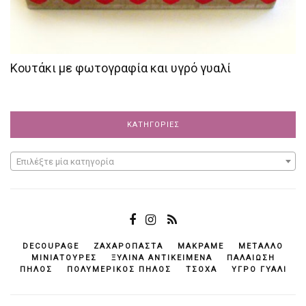
Κουτάκι με φωτογραφία και υγρό γυαλί
ΚΑΤΗΓΟΡΊΕΣ
Επιλέξτε μία κατηγορία
DECOUPAGE
ΖΑΧΑΡΌΠΑΣΤΑ
ΜΑΚΡΑΜΈ
ΜΈΤΑΛΛΟ
ΜΙΝΙΑΤΟΎΡΕΣ
ΞΎΛΙΝΑ ΑΝΤΙΚΕΊΜΕΝΆ
ΠΑΛΑΊΩΣΗ
ΠΗΛΌΣ
ΠΟΛΥΜΕΡΙΚΌΣ ΠΗΛΌΣ
ΤΣΌΧΑ
ΥΓΡΌ ΓΥΑΛΊ