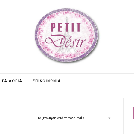
ΊΓΑ ΛΌΓΙΑ
ΕΠΙΚΟΙΝΩΝΊΑ