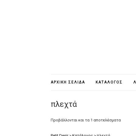
ΑΡΧΙΚΉ ΣΕΛΊΔΑ
ΚΑΤΆΛΟΓΟΣ
Λ
πλεχτά
Προβάλλονται και τα 1 αποτελέσματα
Petit Desir
>
Κατάλογος
>
πλεχτά