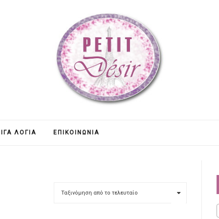
ΊΓΑ ΛΌΓΙΑ
ΕΠΙΚΟΙΝΩΝΊΑ