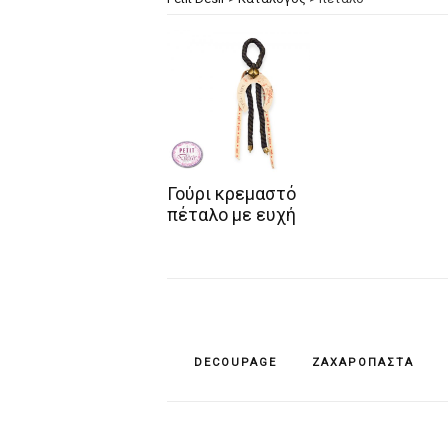
Γούρι κρεμαστό
πέταλο με ευχή
DECOUPAGE
ΖΑΧΑΡΌΠΑΣΤΑ