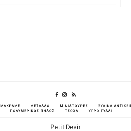
ΜΑΚΡΑΜΈ
ΜΈΤΑΛΛΟ
ΜΙΝΙΑΤΟΎΡΕΣ
ΞΎΛΙΝΑ ΑΝΤΙΚΕ
ΠΟΛΥΜΕΡΙΚΌΣ ΠΗΛΌΣ
ΤΣΌΧΑ
ΥΓΡΌ ΓΥΑΛΊ
Petit Desir