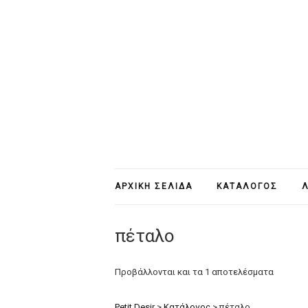
ΑΡΧΙΚΉ ΣΕΛΊΔΑ
ΚΑΤΆΛΟΓΟΣ
Λ
πέταλο
Προβάλλονται και τα 1 αποτελέσματα
Petit Desir
>
Κατάλογος
>
πέταλο