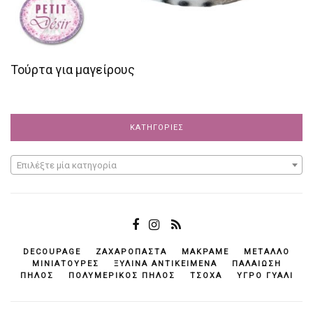
Τούρτα για μαγείρους
ΚΑΤΗΓΟΡΊΕΣ
Επιλέξτε μία κατηγορία
DECOUPAGE
ΖΑΧΑΡΌΠΑΣΤΑ
ΜΑΚΡΑΜΈ
ΜΈΤΑΛΛΟ
ΜΙΝΙΑΤΟΎΡΕΣ
ΞΎΛΙΝΑ ΑΝΤΙΚΕΊΜΕΝΆ
ΠΑΛΑΊΩΣΗ
ΠΗΛΌΣ
ΠΟΛΥΜΕΡΙΚΌΣ ΠΗΛΌΣ
ΤΣΌΧΑ
ΥΓΡΌ ΓΥΑΛΊ