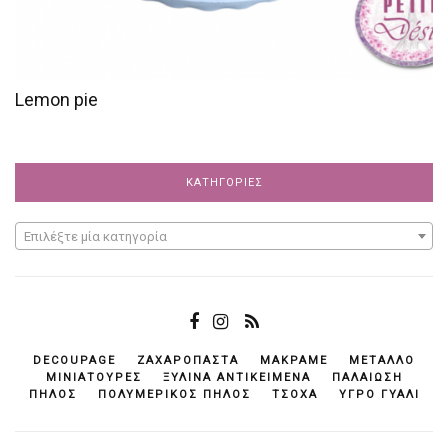
Lemon pie
ΚΑΤΗΓΟΡΊΕΣ
Επιλέξτε μία κατηγορία
DECOUPAGE
ΖΑΧΑΡΌΠΑΣΤΑ
ΜΑΚΡΑΜΈ
ΜΈΤΑΛΛΟ
ΜΙΝΙΑΤΟΎΡΕΣ
ΞΎΛΙΝΑ ΑΝΤΙΚΕΊΜΕΝΆ
ΠΑΛΑΊΩΣΗ
ΠΗΛΌΣ
ΠΟΛΥΜΕΡΙΚΌΣ ΠΗΛΌΣ
ΤΣΌΧΑ
ΥΓΡΌ ΓΥΑΛΊ