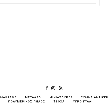
ΜΑΚΡΑΜΈ
ΜΈΤΑΛΛΟ
ΜΙΝΙΑΤΟΎΡΕΣ
ΞΎΛΙΝΑ ΑΝΤΙΚΕ
ΠΟΛΥΜΕΡΙΚΌΣ ΠΗΛΌΣ
ΤΣΌΧΑ
ΥΓΡΌ ΓΥΑΛΊ