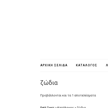
ΑΡΧΙΚΉ ΣΕΛΊΔΑ
ΚΑΤΆΛΟΓΟΣ
Λ
ζώδια
Προβάλλονται και τα 1 αποτελέσματα
Petit Desir
>
Κατάλογος
>
ζώδια