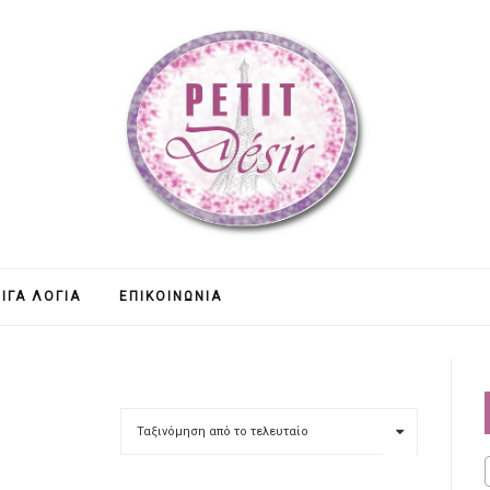
ΊΓΑ ΛΌΓΙΑ
ΕΠΙΚΟΙΝΩΝΊΑ