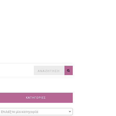
Search
SEARCH
for:
ΚΑΤΗΓΟΡΊΕΣ
Επιλέξτε μία κατηγορία