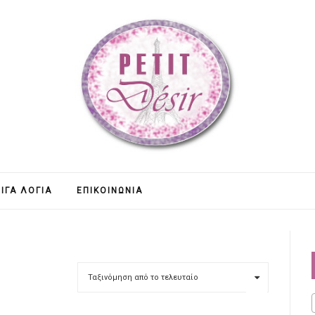
ΊΓΑ ΛΌΓΙΑ
ΕΠΙΚΟΙΝΩΝΊΑ