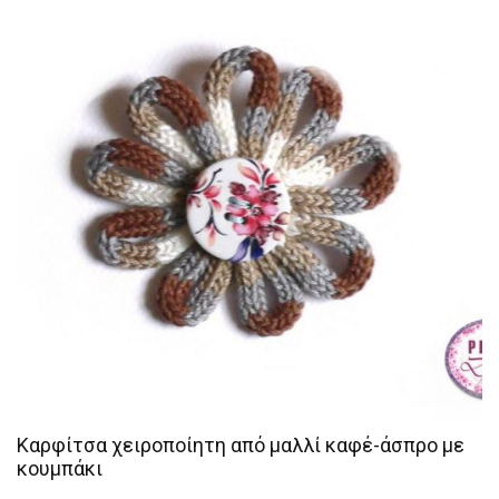
Καρφίτσα χειροποίητη από μαλλί καφέ-άσπρο με
κουμπάκι