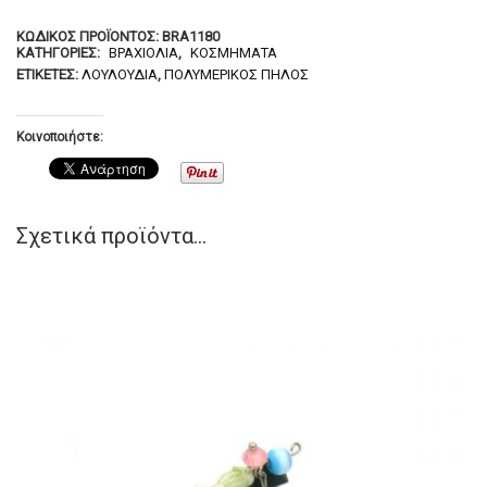
ΚΩΔΙΚΌΣ ΠΡΟΪΌΝΤΟΣ:
BRA1180
ΚΑΤΗΓΟΡΊΕΣ:
ΒΡΑΧΙΌΛΙΑ
,
ΚΟΣΜΉΜΑΤΑ
ΕΤΙΚΈΤΕΣ:
ΛΟΥΛΟΎΔΙΑ
,
ΠΟΛΥΜΕΡΙΚΌΣ ΠΗΛΌΣ
Κοινοποιήστε:
Σχετικά προϊόντα...