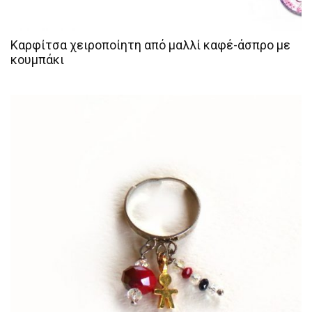
Καρφίτσα χειροποίητη από μαλλί καφέ-άσπρο με
κουμπάκι