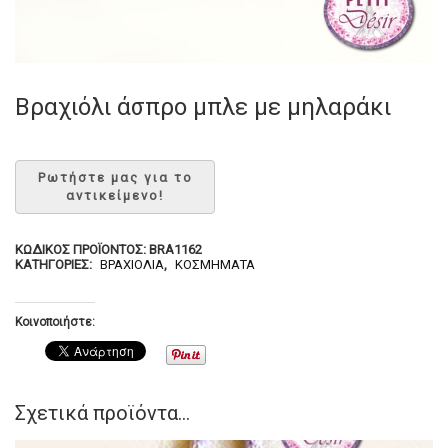
Βραχιόλι άσπρο μπλε με μηλαράκι
ΚΩΔΙΚΌΣ ΠΡΟΪΌΝΤΟΣ:
BRA1162
ΚΑΤΗΓΟΡΊΕΣ:
ΒΡΑΧΙΌΛΙΑ
,
ΚΟΣΜΉΜΑΤΑ
Κοινοποιήστε:
Σχετικά προϊόντα...