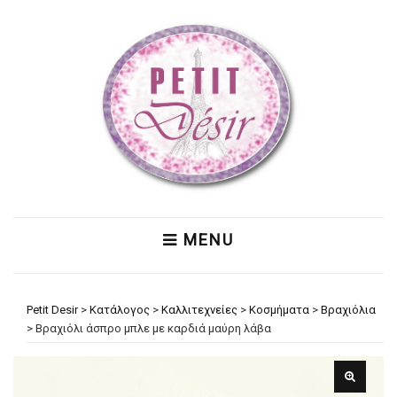
MENU
Petit Desir
>
Κατάλογος
>
Καλλιτεχνείες
>
Κοσμήματα
>
Βραχιόλια
>
Βραχιόλι άσπρο μπλε με καρδιά μαύρη λάβα