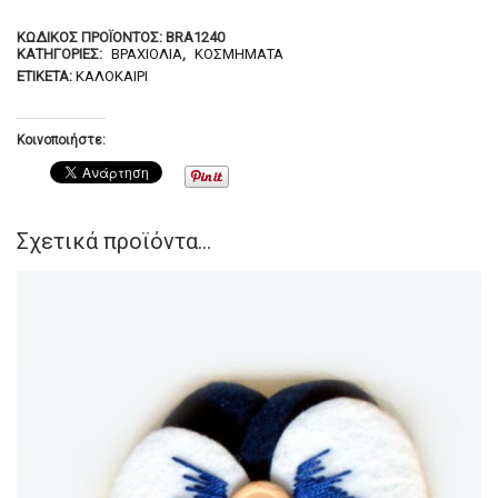
ΚΩΔΙΚΌΣ ΠΡΟΪΌΝΤΟΣ:
BRA1240
ΚΑΤΗΓΟΡΊΕΣ:
ΒΡΑΧΙΌΛΙΑ
,
ΚΟΣΜΉΜΑΤΑ
ΕΤΙΚΈΤΑ:
ΚΑΛΟΚΑΊΡΙ
Κοινοποιήστε:
Σχετικά προϊόντα...