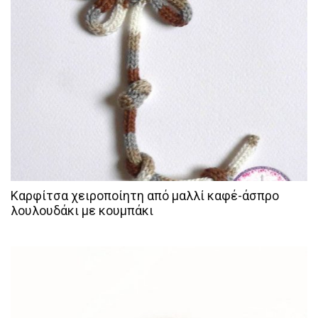
Καρφίτσα χειροποίητη από μαλλί καφέ-άσπρο
λουλουδάκι με κουμπάκι