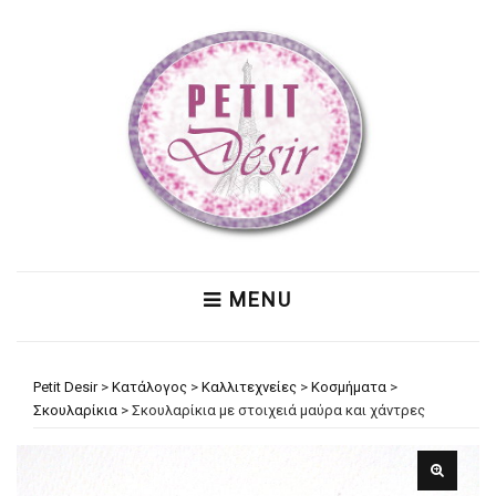
MENU
Petit Desir
>
Κατάλογος
>
Καλλιτεχνείες
>
Κοσμήματα
>
Σκουλαρίκια
>
Σκουλαρίκια με στοιχειά μαύρα και χάντρες