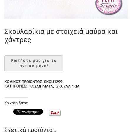
Σκουλαρίκια με στοιχειά μαύρα και
χάντρες
ΚΩΔΙΚΌΣ ΠΡΟΪΌΝΤΟΣ:
SKOU1299
ΚΑΤΗΓΟΡΊΕΣ:
ΚΟΣΜΉΜΑΤΑ
,
ΣΚΟΥΛΑΡΊΚΙΑ
Κοινοποιήστε:
Σχετικά προϊόντα...