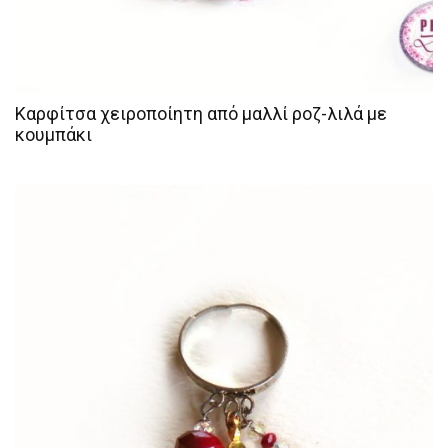
Καρφίτσα χειροποίητη από μαλλί ροζ-λιλά με
κουμπάκι