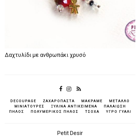
Δαχτυλίδι με ανθρωπάκι χρυσό
DECOUPAGE
ΖΑΧΑΡΌΠΑΣΤΑ
ΜΑΚΡΑΜΈ
ΜΈΤΑΛΛΟ
ΜΙΝΙΑΤΟΎΡΕΣ
ΞΎΛΙΝΑ ΑΝΤΙΚΕΊΜΕΝΆ
ΠΑΛΑΊΩΣΗ
ΠΗΛΌΣ
ΠΟΛΥΜΕΡΙΚΌΣ ΠΗΛΌΣ
ΤΣΌΧΑ
ΥΓΡΌ ΓΥΑΛΊ
Petit Desir