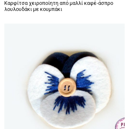
Καρφίτσα χειροποίητη από μαλλί καφέ-άσπρο
λουλουδάκι με κουμπάκι