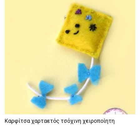
Καρφίτσα χαρταετός τσόχινη χειροποίητη