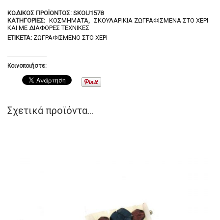
ΚΩΔΙΚΌΣ ΠΡΟΪΌΝΤΟΣ:
SKOU1578
ΚΑΤΗΓΟΡΊΕΣ:
ΚΟΣΜΉΜΑΤΑ
,
ΣΚΟΥΛΑΡΊΚΙΑ ΖΩΓΡΑΦΙΣΜΈΝΑ ΣΤΟ ΧΈΡΙ
ΚΑΙ ΜΕ ΔΙΆΦΟΡΕΣ ΤΕΧΝΙΚΈΣ
ΕΤΙΚΈΤΑ:
ΖΩΓΡΑΦΙΣΜΈΝΟ ΣΤΟ ΧΈΡΙ
Κοινοποιήστε:
Σχετικά προϊόντα...