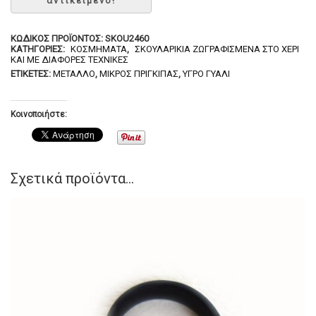
ΚΩΔΙΚΌΣ ΠΡΟΪΌΝΤΟΣ:
SKOU2460
ΚΑΤΗΓΟΡΊΕΣ:
ΚΟΣΜΉΜΑΤΑ
,
ΣΚΟΥΛΑΡΊΚΙΑ ΖΩΓΡΑΦΙΣΜΈΝΑ ΣΤΟ ΧΈΡΙ
ΚΑΙ ΜΕ ΔΙΆΦΟΡΕΣ ΤΕΧΝΙΚΈΣ
ΕΤΙΚΈΤΕΣ:
ΜΈΤΑΛΛΟ
,
ΜΙΚΡΌΣ ΠΡΊΓΚΙΠΑΣ
,
ΥΓΡΌ ΓΥΑΛΊ
Κοινοποιήστε:
Σχετικά προϊόντα...