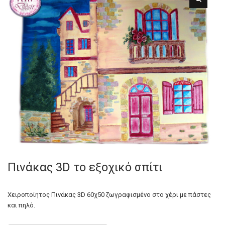
Πινάκας 3D το εξοχικό σπίτι
Χειροποίητος Πινάκας 3D 60χ50 ζωγραφισμένο στο χέρι με πάστες
και πηλό.