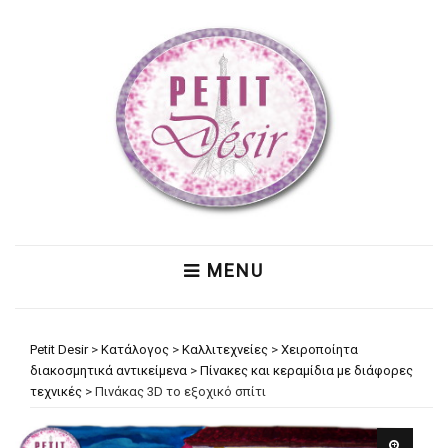
MENU
Petit Desir
>
Κατάλογος
>
Καλλιτεχνείες
>
Χειροποίητα
διακοσμητικά αντικείμενα
>
Πίνακες και κεραμίδια με διάφορες
τεχνικές
>
Πινάκας 3D το εξοχικό σπίτι