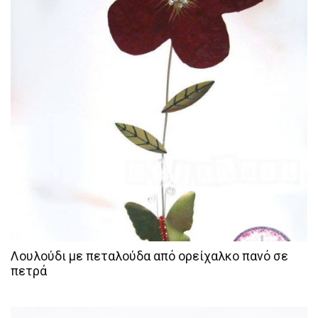
Λουλούδι με πεταλούδα από ορείχαλκο πανό σε
πετρά