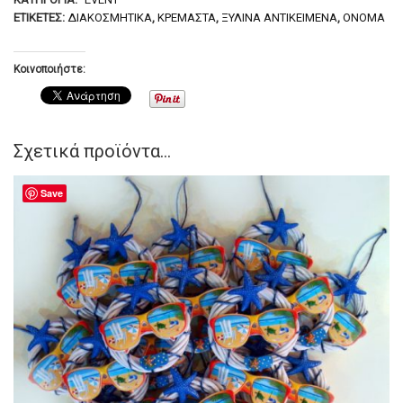
ΕΤΙΚΈΤΕΣ:
ΔΙΑΚΟΣΜΗΤΙΚΆ
,
ΚΡΕΜΑΣΤΆ
,
ΞΎΛΙΝΑ ΑΝΤΙΚΕΊΜΕΝΆ
,
ΌΝΟΜΑ
Κοινοποιήστε:
Σχετικά προϊόντα...
Save