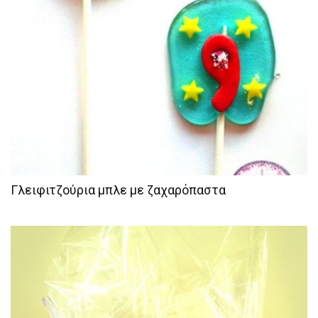
Γλειφιτζούρια μπλε με ζαχαρόπαστα