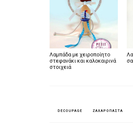
Λαμπάδα με χειροποίητο
Λα
στεφανάκι και καλοκαιρινά
σ
στοιχειά
DECOUPAGE
ΖΑΧΑΡΌΠΑΣΤΑ