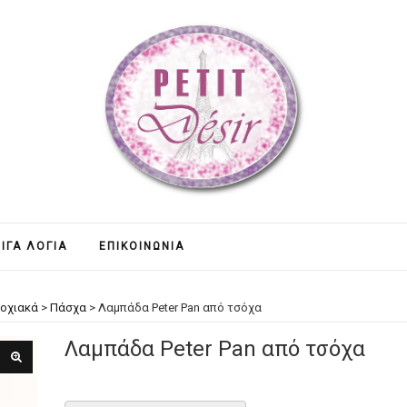
ΊΓΑ ΛΌΓΙΑ
ΕΠΙΚΟΙΝΩΝΊΑ
οχιακά
>
Πάσχα
>
Λαμπάδα Peter Pan από τσόχα
Λαμπάδα Peter Pan από τσόχα