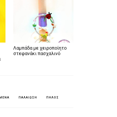
Λαμπάδα με χειροποίητο
στεφανάκι πασχαλινό
α
ΊΜΕΝΆ
ΠΑΛΑΊΩΣΗ
ΠΗΛΌΣ