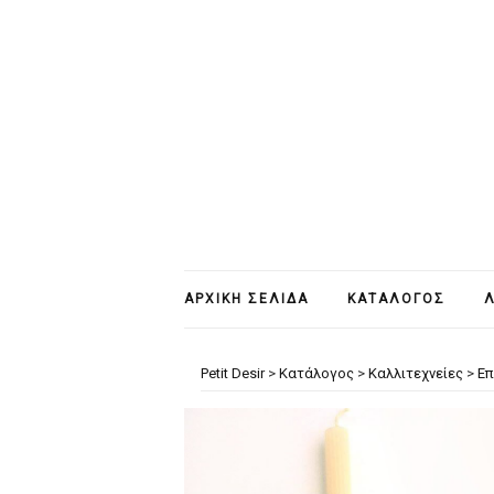
ΑΡΧΙΚΉ ΣΕΛΊΔΑ
ΚΑΤΆΛΟΓΟΣ
Λ
Petit Desir
>
Κατάλογος
>
Καλλιτεχνείες
>
Επ