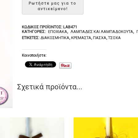
ΚΩΔΙΚΌΣ ΠΡΟΪΌΝΤΟΣ:
LAB471
ΚΑΤΗΓΟΡΊΕΣ:
ΕΠΟΧΙΑΚΆ
,
ΛΑΜΠΆΔΕΣ ΚΑΙ ΛΑΜΠΑΔΌΚΟΥΤΑ
,
ΕΤΙΚΈΤΕΣ:
ΔΙΑΚΟΣΜΗΤΙΚΆ
,
ΚΡΕΜΑΣΤΆ
,
ΠΆΣΧΑ
,
ΤΣΌΧΑ
Κοινοποιήστε:
Σχετικά προϊόντα...