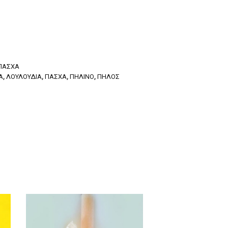
ΠΆΣΧΑ
Α
,
ΛΟΥΛΟΎΔΙΑ
,
ΠΆΣΧΑ
,
ΠΉΛΙΝΟ
,
ΠΗΛΌΣ