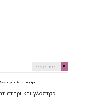
Search
SEARCH
for:
 ζωγραφισμένα στο χέρι
οτιστήρι και γλάστρα