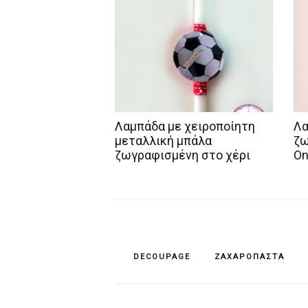
Λαμπάδα με χειροποίητη
Λα
μεταλλική μπάλα
ζω
ζωγραφισμένη στο χέρι
On
DECOUPAGE
ΖΑΧΑΡΌΠΑΣΤΑ