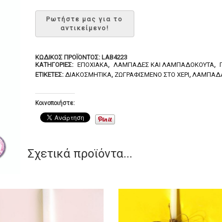
ΚΩΔΙΚΌΣ ΠΡΟΪΌΝΤΟΣ:
LAB4223
ΚΑΤΗΓΟΡΊΕΣ:
ΕΠΟΧΙΑΚΆ
,
ΛΑΜΠΆΔΕΣ ΚΑΙ ΛΑΜΠΑΔΌΚΟΥΤΑ
,
ΕΤΙΚΈΤΕΣ:
ΔΙΑΚΟΣΜΗΤΙΚΆ
,
ΖΩΓΡΑΦΙΣΜΈΝΟ ΣΤΟ ΧΈΡΙ
,
ΛΑΜΠΆΔ
Κοινοποιήστε:
Σχετικά προϊόντα...