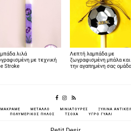
μπάδα λιλά
Λεπτή λαμπάδα με
γραφισμένη με τεχνική
ζωγραφισμένη μπάλα και
e Stroke
την αγαπημένη σας ομάδ
ΜΑΚΡΑΜΈ
ΜΈΤΑΛΛΟ
ΜΙΝΙΑΤΟΎΡΕΣ
ΞΎΛΙΝΑ ΑΝΤΙΚΕ
ΠΟΛΥΜΕΡΙΚΌΣ ΠΗΛΌΣ
ΤΣΌΧΑ
ΥΓΡΌ ΓΥΑΛΊ
Petit Desir