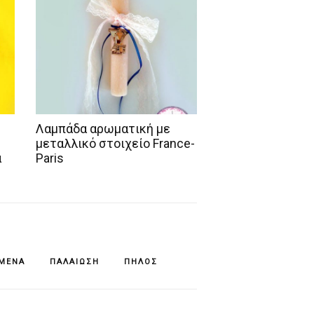
Λαμπάδα αρωματική με
μεταλλικό στοιχείο France-
α
Paris
ΊΜΕΝΆ
ΠΑΛΑΊΩΣΗ
ΠΗΛΌΣ