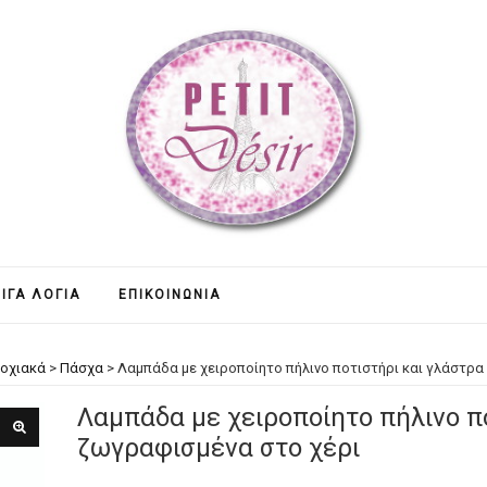
ΊΓΑ ΛΌΓΙΑ
ΕΠΙΚΟΙΝΩΝΊΑ
οχιακά
>
Πάσχα
>
Λαμπάδα με χειροποίητο πήλινο ποτιστήρι και γλάστρα
Λαμπάδα με χειροποίητο πήλινο π
ζωγραφισμένα στο χέρι