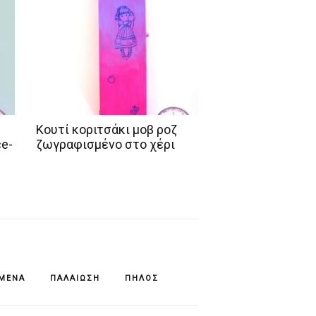
Κουτί κοριτσάκι μοβ ροζ
ce-
ζωγραφισμένο στο χέρι
ΊΜΕΝΆ
ΠΑΛΑΊΩΣΗ
ΠΗΛΌΣ