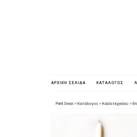
ΑΡΧΙΚΉ ΣΕΛΊΔΑ
ΚΑΤΆΛΟΓΟΣ
Λ
Petit Desir
>
Κατάλογος
>
Καλλιτεχνείες
>
Επ