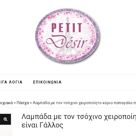
ΊΓΑ ΛΌΓΙΑ
ΕΠΙΚΟΙΝΩΝΊΑ
οχιακά
>
Πάσχα
>
Λαμπάδα με τον τσόχινο χειροποίητο κύριο παπαγάλο π
Λαμπάδα με τον τσόχινο χειροποί
είναι Γάλλος