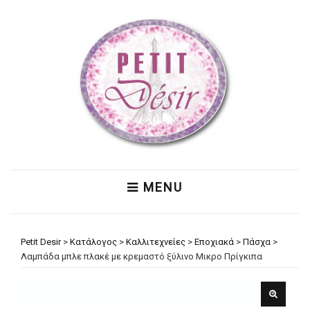
MENU
Petit Desir
>
Κατάλογος
>
Καλλιτεχνείες
>
Εποχιακά
>
Πάσχα
>
Λαμπάδα μπλε πλακέ με κρεμαστό ξύλινο Μικρο Πρίγκιπα