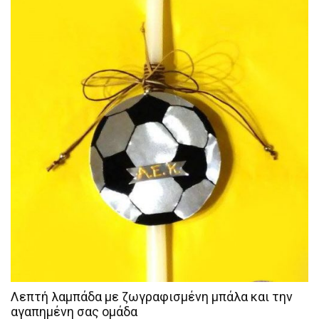
Λεπτή λαμπάδα με ζωγραφισμένη μπάλα και την
αγαπημένη σας ομάδα