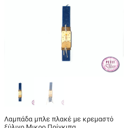
Λαμπάδα μπλε πλακέ με κρεμαστό
ξύλινο Μικρο Πρίγκιπα