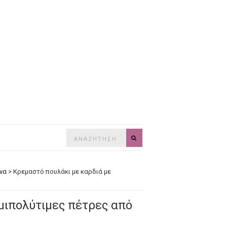
Search
SEARCH
for:
να
>
Κρεμαστό πουλάκι με καρδιά με
μιπολύτιμες πέτρες από