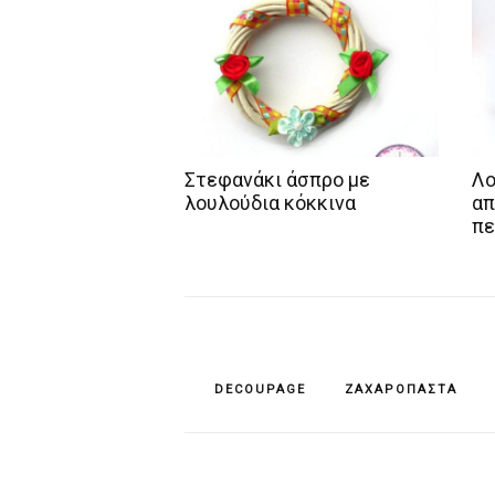
Στεφανάκι άσπρο με
Λο
λουλούδια κόκκινα
απ
πε
DECOUPAGE
ΖΑΧΑΡΌΠΑΣΤΑ