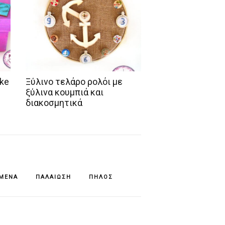
oke
Ξύλινο τελάρο ρολόι με
ξύλινα κουμπιά και
διακοσμητικά
ΊΜΕΝΆ
ΠΑΛΑΊΩΣΗ
ΠΗΛΌΣ