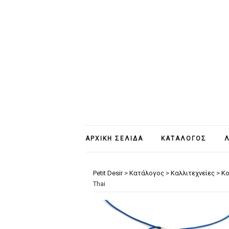
ΑΡΧΙΚΉ ΣΕΛΊΔΑ
ΚΑΤΆΛΟΓΟΣ
Λ
Petit Desir
>
Κατάλογος
>
Καλλιτεχνείες
>
Κ
Thai