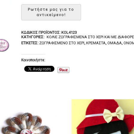
ΚΩΔΙΚΌΣ ΠΡΟΪΌΝΤΟΣ:
KOL4123
ΚΑΤΗΓΟΡΊΕΣ:
ΚΟΛΙΈ ΖΩΓΡΑΦΙΣΜΈΝΑ ΣΤΟ ΧΈΡΙ ΚΑΙ ΜΕ ΔΙΆΦΟΡΕ
ΕΤΙΚΈΤΕΣ:
ΖΩΓΡΑΦΙΣΜΈΝΟ ΣΤΟ ΧΈΡΙ
,
ΚΡΕΜΑΣΤΆ
,
ΟΜΆΔΑ
,
ΌΝΟ
Κοινοποιήστε: