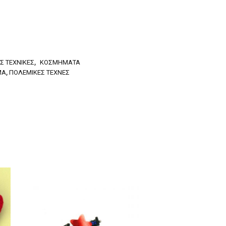
Σ ΤΕΧΝΙΚΈΣ
,
ΚΟΣΜΉΜΑΤΑ
ΜΑ
,
ΠΟΛΕΜΙΚΈΣ ΤΈΧΝΕΣ