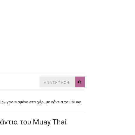
Search
SEARCH
for:
έ ζωγραφισμένο στο χέρι με γάντια του Muay
άντια του Muay Thai