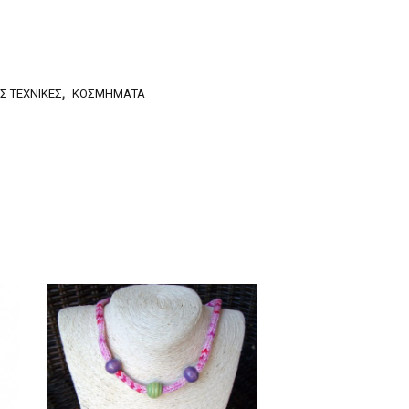
Σ ΤΕΧΝΙΚΈΣ
,
ΚΟΣΜΉΜΑΤΑ