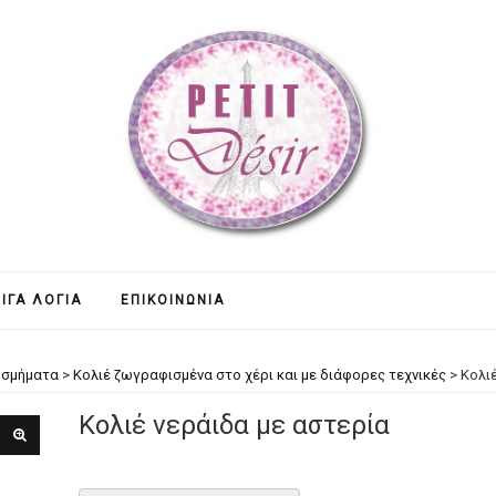
ΊΓΑ ΛΌΓΙΑ
ΕΠΙΚΟΙΝΩΝΊΑ
οσμήματα
>
Κολιέ ζωγραφισμένα στο χέρι και με διάφορες τεχνικές
>
Κολι
Κολιέ νεράιδα με αστερία