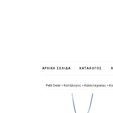
ΑΡΧΙΚΉ ΣΕΛΊΔΑ
ΚΑΤΆΛΟΓΟΣ
Λ
Petit Desir
>
Κατάλογος
>
Καλλιτεχνείες
>
Κ