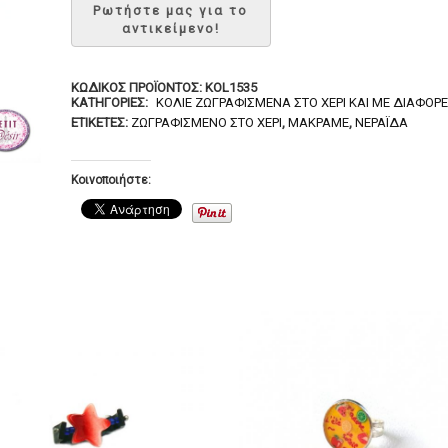
ΚΩΔΙΚΌΣ ΠΡΟΪΌΝΤΟΣ:
KOL1535
ΚΑΤΗΓΟΡΊΕΣ:
ΚΟΛΙΈ ΖΩΓΡΑΦΙΣΜΈΝΑ ΣΤΟ ΧΈΡΙ ΚΑΙ ΜΕ ΔΙΆΦΟΡΕ
ΕΤΙΚΈΤΕΣ:
ΖΩΓΡΑΦΙΣΜΈΝΟ ΣΤΟ ΧΈΡΙ
,
ΜΑΚΡΑΜΈ
,
ΝΕΡΆΙΔΑ
Κοινοποιήστε: