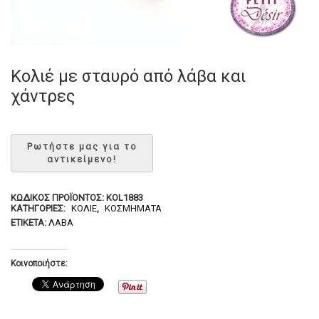
Κολιέ με σταυρό από λάβα και
χάντρες
ΚΩΔΙΚΌΣ ΠΡΟΪΌΝΤΟΣ:
KOL1883
ΚΑΤΗΓΟΡΊΕΣ:
ΚΟΛΙΈ
,
ΚΟΣΜΉΜΑΤΑ
ΕΤΙΚΈΤΑ:
ΛΆΒΑ
Κοινοποιήστε: