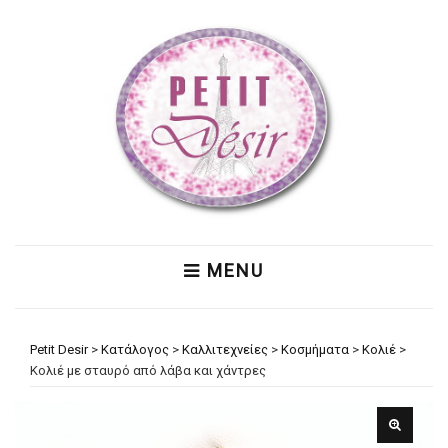
MENU
Petit Desir
>
Κατάλογος
>
Καλλιτεχνείες
>
Κοσμήματα
>
Κολιέ
>
Κολιέ με σταυρό από λάβα και χάντρες