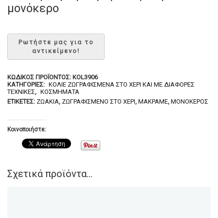
μονόκερο
ΚΩΔΙΚΌΣ ΠΡΟΪΌΝΤΟΣ:
KOL3906
ΚΑΤΗΓΟΡΊΕΣ:
ΚΟΛΙΈ ΖΩΓΡΑΦΙΣΜΈΝΑ ΣΤΟ ΧΈΡΙ ΚΑΙ ΜΕ ΔΙΆΦΟΡΕΣ
ΤΕΧΝΙΚΈΣ
,
ΚΟΣΜΉΜΑΤΑ
ΕΤΙΚΈΤΕΣ:
ΖΩΆΚΙΑ
,
ΖΩΓΡΑΦΙΣΜΈΝΟ ΣΤΟ ΧΈΡΙ
,
ΜΑΚΡΑΜΈ
,
ΜΟΝΌΚΕΡΟΣ
Κοινοποιήστε:
Σχετικά προϊόντα...