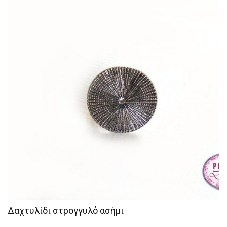
Δαχτυλίδι στρογγυλό ασήμι