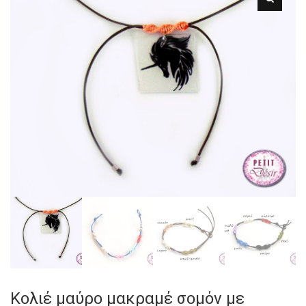
Κολιέ μαύρο μακραμέ σομόν με