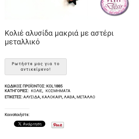
Κολιέ αλυσίδα μακριά με αστέρι
μεταλλικό
ΚΩΔΙΚΌΣ ΠΡΟΪΌΝΤΟΣ:
KOL1885
ΚΑΤΗΓΟΡΊΕΣ:
ΚΟΛΙΈ
,
ΚΟΣΜΉΜΑΤΑ
ΕΤΙΚΈΤΕΣ:
ΑΛΥΣΊΔΑ
,
ΚΑΛΟΚΑΊΡΙ
,
ΛΆΒΑ
,
ΜΈΤΑΛΛΟ
Κοινοποιήστε: