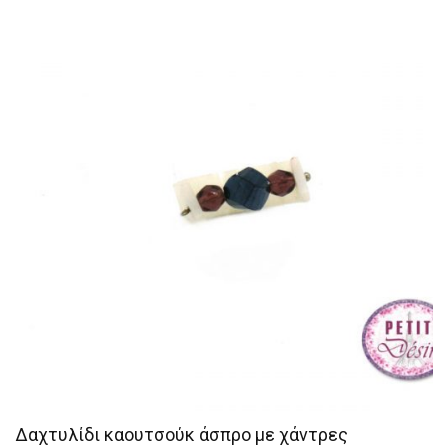
Δαχτυλίδι καουτσούκ άσπρο με χάντρες