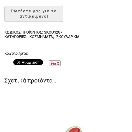
ΚΩΔΙΚΌΣ ΠΡΟΪΌΝΤΟΣ:
SKOU1287
ΚΑΤΗΓΟΡΊΕΣ:
ΚΟΣΜΉΜΑΤΑ
,
ΣΚΟΥΛΑΡΊΚΙΑ
Κοινοποιήστε:
Σχετικά προϊόντα...