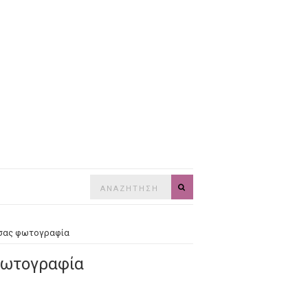
Search
SEARCH
for:
 σας φωτογραφία
φωτογραφία