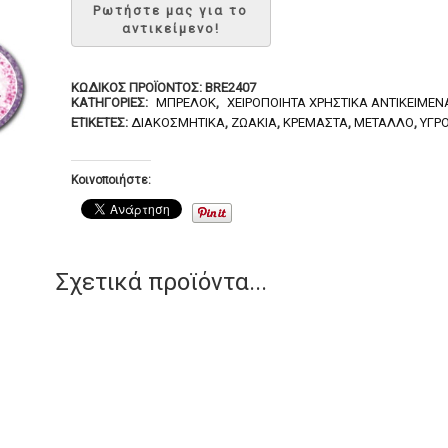
ΚΩΔΙΚΌΣ ΠΡΟΪΌΝΤΟΣ:
BRE2407
ΚΑΤΗΓΟΡΊΕΣ:
ΜΠΡΕΛΌΚ
,
ΧΕΙΡΟΠΟΊΗΤΑ ΧΡΗΣΤΙΚΆ ΑΝΤΙΚΕΊΜΕΝ
ΕΤΙΚΈΤΕΣ:
ΔΙΑΚΟΣΜΗΤΙΚΆ
,
ΖΩΆΚΙΑ
,
ΚΡΕΜΑΣΤΆ
,
ΜΈΤΑΛΛΟ
,
ΥΓΡΌ
Κοινοποιήστε:
Σχετικά προϊόντα...