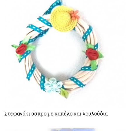
Στεφανάκι άσπρο με καπέλο και λουλούδια