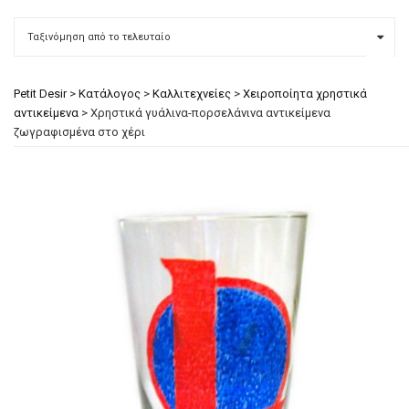
Petit Desir
>
Κατάλογος
>
Καλλιτεχνείες
>
Χειροποίητα χρηστικά
αντικείμενα
>
Χρηστικά γυάλινα-πορσελάνινα αντικείμενα
ζωγραφισμένα στο χέρι